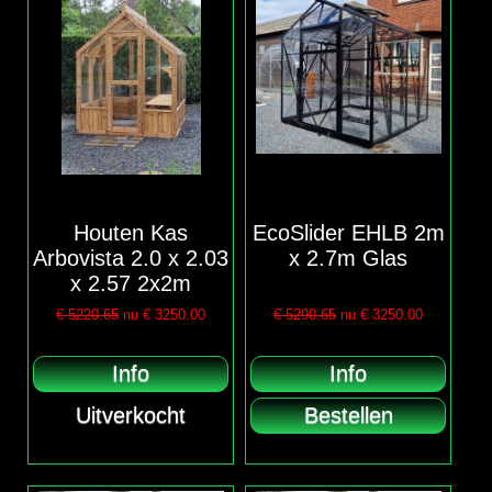
Houten Kas
EcoSlider EHLB 2m
Arbovista 2.0 x 2.03
x 2.7m Glas
x 2.57 2x2m
€ 5220.65
nu €
3250.00
€ 5290.65
nu €
3250.00