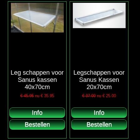
Leg schappen voor
Legschappen voor
Sanus kassen
Sanus Kassen
40x70cm
20x70cm
€ 45.95
nu €
35.95
€ 37.00
nu €
25.00