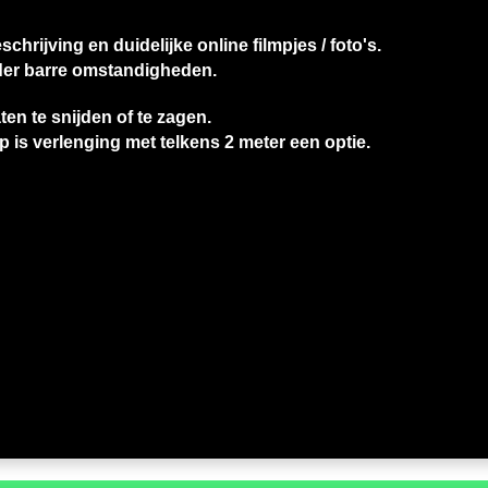
chrijving en duidelijke online filmpjes / foto's.
nder barre omstandigheden.
en te snijden of te zagen.
ip is verlenging met telkens 2 meter een optie.