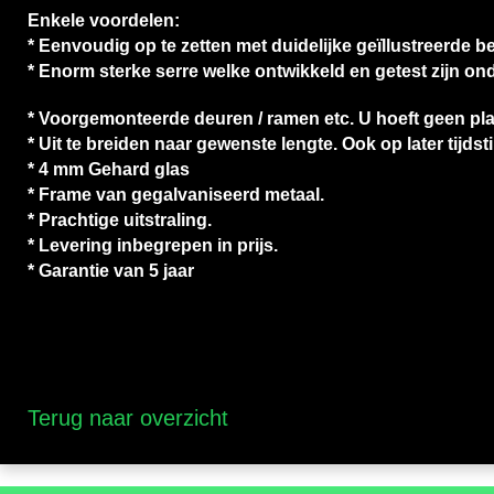
Enkele voordelen:
* Eenvoudig op te zetten met duidelijke geïllustreerde bes
* Enorm sterke serre welke ontwikkeld en getest zijn o
* V
oorgemonteerde deuren / ramen etc. U hoeft geen plat
* Uit te breiden naar gewenste lengte. Ook op later tijdst
* 4 mm Gehard glas
* Frame van gegalvaniseerd metaal.
* Prachtige uitstraling.
* Levering inbegrepen in prijs.
* Garantie van 5 jaar
Terug naar overzicht