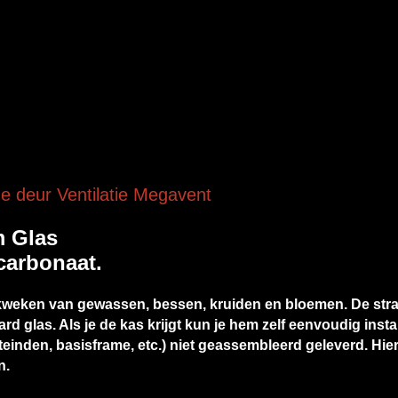
e deur Ventilatie Megavent
m Glas
carbonaat.
t kweken van gewassen, bessen, kruiden en bloemen. De str
d glas. Als je de kas krijgt kun je hem zelf eenvoudig inst
inden, basisframe, etc.) niet geassembleerd geleverd. Hier 
n.