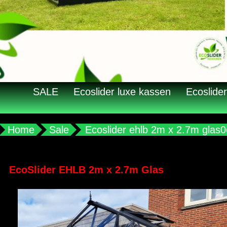
SALE
Ecoslider luxe kassen
Ecoslider
Home
Sale
Ecoslider ehlb 2m x 2.7m gla
EcoSlider EHLB 2m x 2.7m Glas