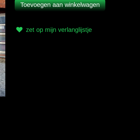
zet op mijn verlanglijstje