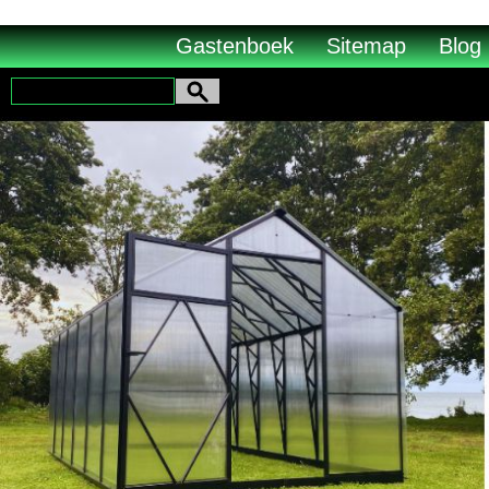
vub2s3u0e8ax988aplqy4qocwdw7b4
Gastenboek
Sitemap
Blog