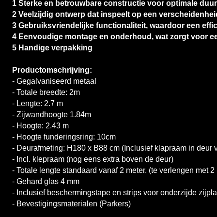
1 Sterke en betrouwbare constructie voor optimale duu
2 Veelzijdig ontwerp dat inspeelt op een verscheidenhe
3 Gebruiksvriendelijke functionaliteit, waardoor een eff
4 Eenvoudige montage en onderhoud, wat zorgt voor ee
5 Handige verpakking
Productomschrijving:
- Gegalvaniseerd metaal
- Totale breedte: 2m
- Lengte: 2.7 m
- Zijwandhoogte 1.84m
- Hoogte: 2.43 m
- Hoogte funderingsring: 10cm
- Deurafmeting: H180 x B88 cm (Inclusief klapraam in deur
- Incl. klepraam (nog eens extra boven de deur)
- Totale lengte standaard vanaf 2 meter. (te verlengen met 2
- Gehard glas 4 mm
- Inclusief beschermingstape en strips voor onderzijde zijpl
- Bevestigingsmaterialen (Parkers)