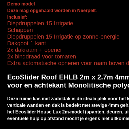
Demo model
Deze mag opgehaald worden in Neerpelt.
Inclusief:
Diepdruppelen 15 Irrigatie
Schappen
Diepdruppelen 15 Irrigatie op zonne-energie
Dakgoot 1 kant
2x dakraam + opener
2x binddraad voor tomaten
Extra actomatische opneren voor raam boven d
EcoSlider Roof EHLB 2m x 2.7m 4m
voor en achtekant Monolitische poly
Deze ruime kas met zadeldak is de ideale plek voor he
verticale wanden en dak is bedekt met stevige 4mm gehar
het Ecoslider House Lux 2m-model (spanten, deuren, uite
eventuele hulp op afstand mocht je ergens niet uitkome