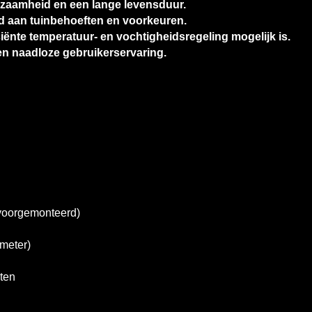
rzaamheid en een lange levensduur.
id aan tuinbehoeften en voorkeuren.
iciënte temperatuur- en vochtigheidsregeling mogelijk is.
n naadloze gebruikerservaring.
 voorgemonteerd)
 meter)
aten