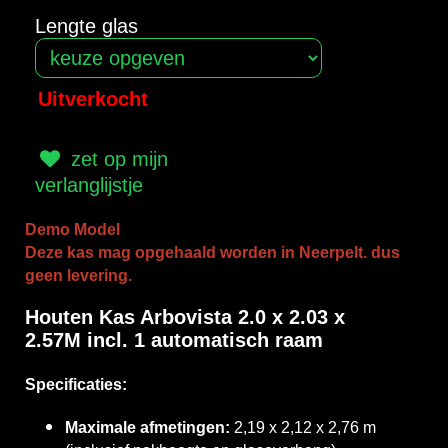
Lengte glas
Uitverkocht
zet op mijn
verlanglijstje
Demo Model
Deze kas mag opgehaald worden in Neerpelt. dus
geen levering.
Houten Kas Arbovista
2.0 x 2.03 x
2.57
M incl. 1
automatisch
raam
Specificaties:
Maximale afmetingen:
2,19 x 2,12 x 2,76 m