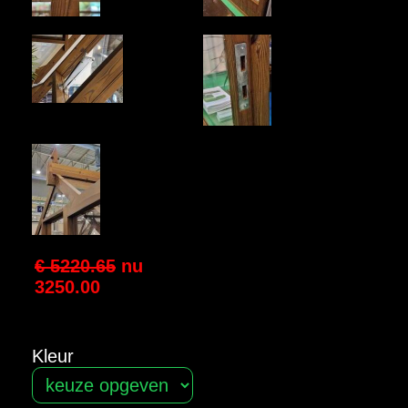
€ 5220.65
nu
3250.00
Kleur