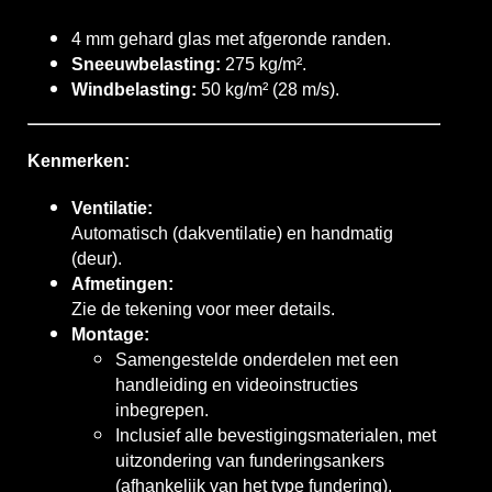
4 mm gehard glas met afgeronde randen.
Sneeuwbelasting:
275 kg/m².
Windbelasting:
50 kg/m² (28 m/s).
Kenmerken:
Ventilatie:
Automatisch (dakventilatie) en handmatig
(deur).
Afmetingen:
Zie de tekening voor meer details.
Montage:
Samengestelde onderdelen met een
handleiding en videoinstructies
inbegrepen.
Inclusief alle bevestigingsmaterialen, met
uitzondering van funderingsankers
(afhankelijk van het type fundering).