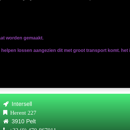
aat worden gemaakt.
helpen lossen aangezien dit met groot transport komt. het i
Intersell
Herent 227
3910 Pelt
+32 (0) 470-867011