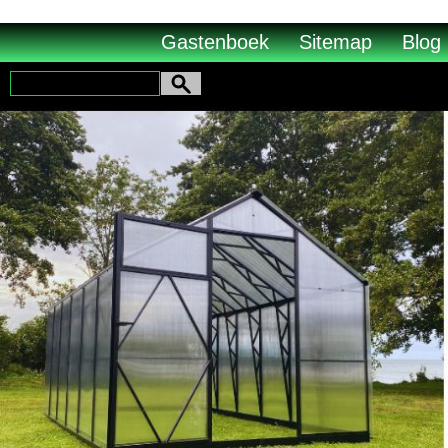
vub2s3u0e8ax988aplqy4qocwdw7b4
Gastenboek
Sitemap
Blog