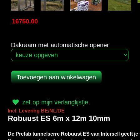
16750.00
Dakraam met automatische opener
zet op mijn verlanglijstje
Incl. Levering BE/NL/DE
Robuust ES 6m x 12m 10mm
De Prefab tunnelserre Robuust ES van Intersell geeft je t