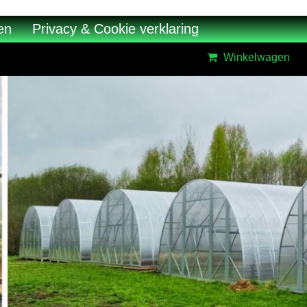
en
Privacy & Cookie verklaring
Winkelwagen