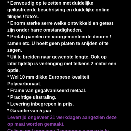
* Eenvoudig op te zetten met duidelijke
geilustreerde beschrijving en duidelijke online
filmjes / foto's.
* Enorm sterke serre welke ontwikkeld en getest
zijn onder barre omstandigheden.
* Prefab panelen en voorgemonteerde deuren /
ramen etc. U hoeft geen platen te snijden of te
zagen.
* Uit te breiden naar gewenste lengte. Ook op
later tijdstip is verlenging met telkens 2 meter een
optie.
* Wel 10 mm dikke Europese kwaliteit
Polycarbonaat.
* Frame van gegalvaniseerd metaal.
* Prachtige uitstraling.
* Levering inbegrepen in prijs.
* Garantie van 5 jaar
Levertijd ongeveer 21 werkdagen aangezien deze
op maat worden gemaakt.
Gelieve met ongeveer 2 personen aanwezig te