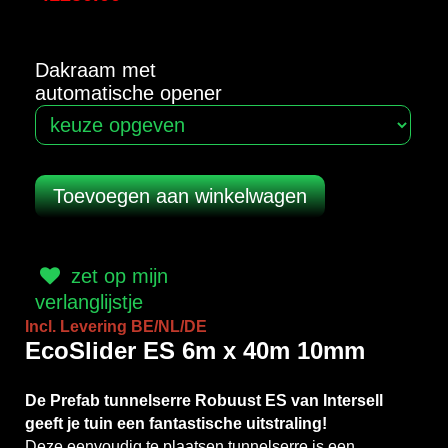
Dakraam met
automatische opener
zet op mijn
verlanglijstje
Incl. Levering BE/NL/DE
EcoSlider ES 6m x 40m 10mm
De Prefab tunnelserre Robuust ES van Intersell
geeft je tuin een fantastische uitstraling!
Deze eenvoudig te plaatsen tunnelserre is een